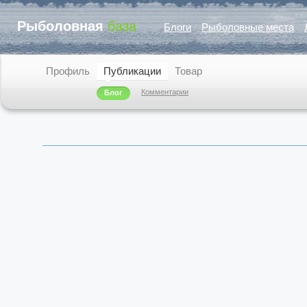
Рыболовная
база
Блоги
Рыболовные места
Профиль
Публикации
Товар
Комментарии
Блог