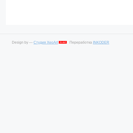
Design by —
Студия XeoArt
Переработка
INKODER