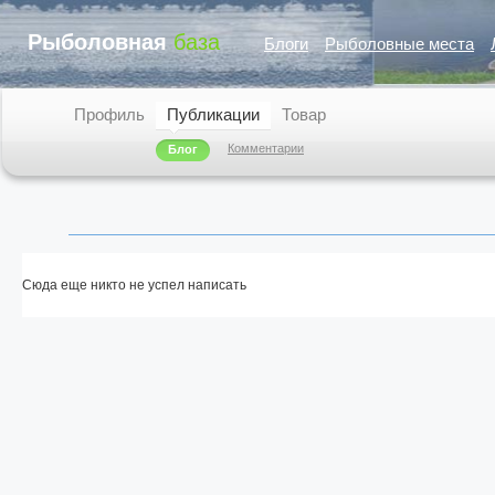
Рыболовная
база
Блоги
Рыболовные места
Профиль
Публикации
Товар
Комментарии
Блог
Сюда еще никто не успел написать