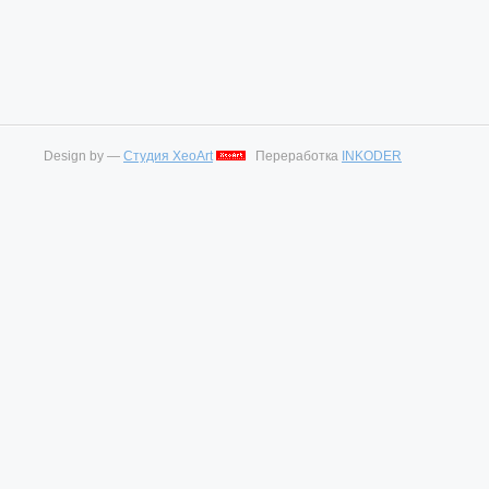
Design by —
Студия XeoArt
Переработка
INKODER