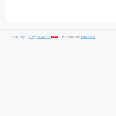
Design by —
Студия XeoArt
Переработка
INKODER