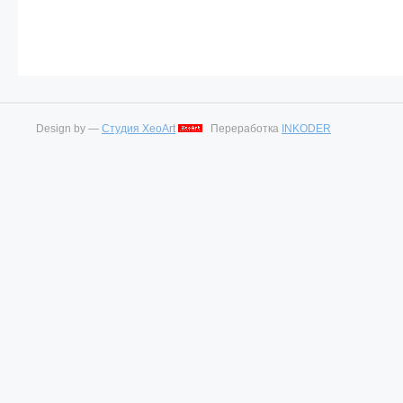
Design by —
Студия XeoArt
Переработка
INKODER