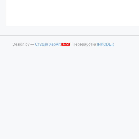
Design by —
Студия XeoArt
Переработка
INKODER