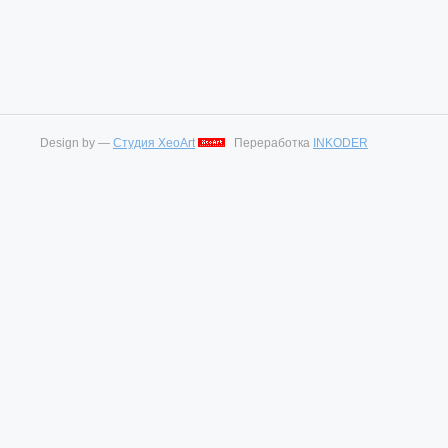
Design by —
Студия XeoArt
Переработка
INKODER