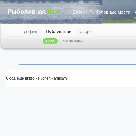
Рыболовная
база
Блоги
Рыболовные места
Профиль
Публикации
Товар
Комментарии
Блог
Сюда еще никто не успел написать