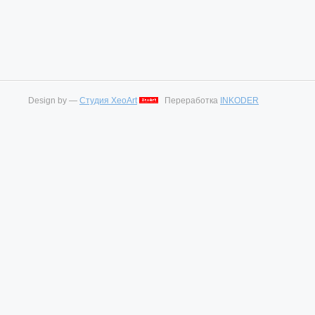
Design by —
Студия XeoArt
Переработка
INKODER