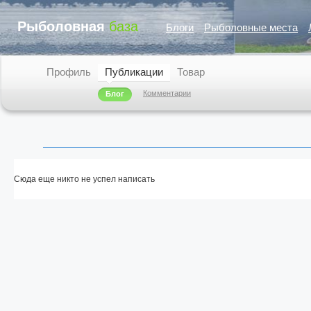
Рыболовная
база
Блоги
Рыболовные места
Профиль
Публикации
Товар
Комментарии
Блог
Сюда еще никто не успел написать