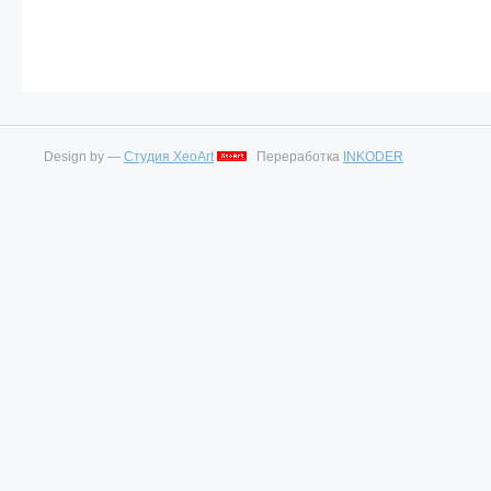
Design by —
Студия XeoArt
Переработка
INKODER