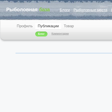
Рыболовная
база
Блоги
Рыболовные места
Профиль
Публикации
Товар
Комментарии
Блог