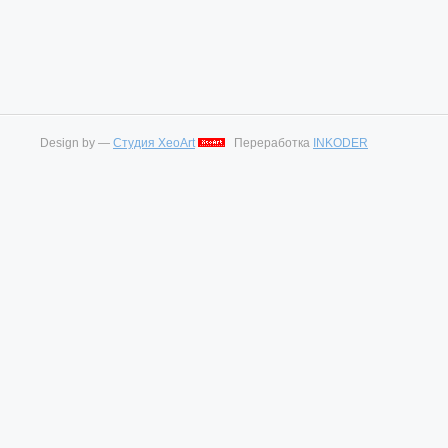
Design by —
Студия XeoArt
Переработка
INKODER