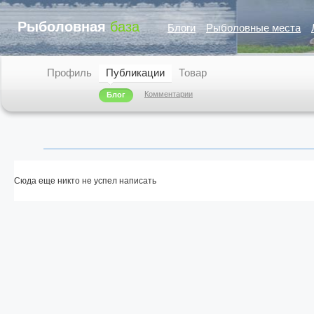
Рыболовная
база
Блоги
Рыболовные места
Профиль
Публикации
Товар
Комментарии
Блог
Сюда еще никто не успел написать