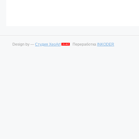
Design by —
Студия XeoArt
Переработка
INKODER