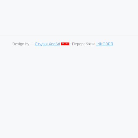
Design by —
Студия XeoArt
Переработка
INKODER