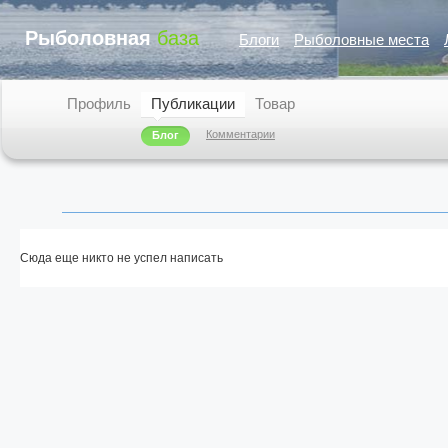
Рыболовная
база
Блоги
Рыболовные места
Профиль
Публикации
Товар
Комментарии
Блог
Сюда еще никто не успел написать