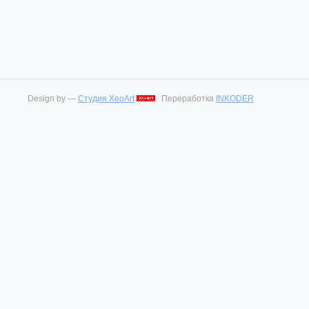
Design by —
Студия XeoArt
Переработка
INKODER