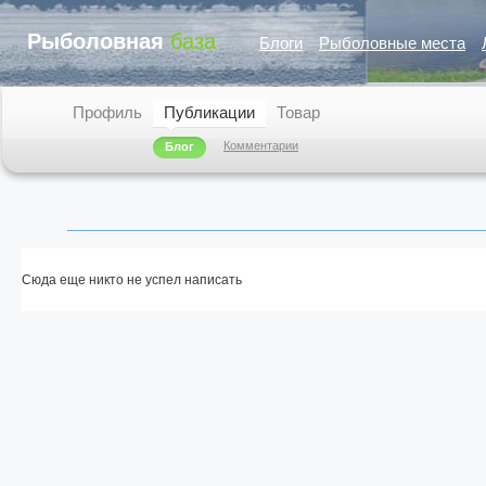
Рыболовная
база
Блоги
Рыболовные места
Профиль
Публикации
Товар
Комментарии
Блог
Сюда еще никто не успел написать