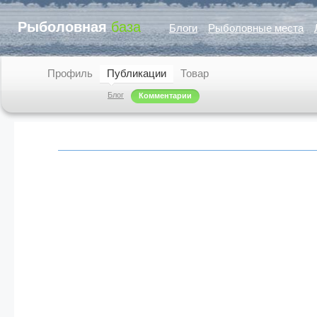
Рыболовная
база
Блоги
Рыболовные места
Профиль
Публикации
Товар
Блог
Комментарии