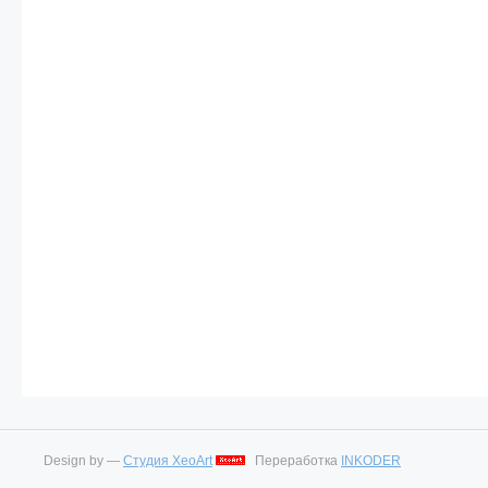
Design by —
Студия XeoArt
Переработка
INKODER