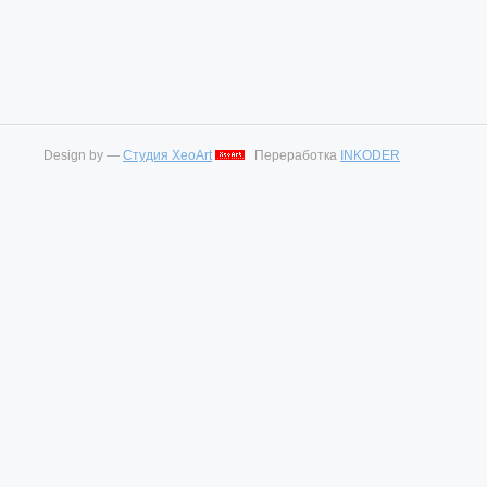
Design by —
Студия XeoArt
Переработка
INKODER