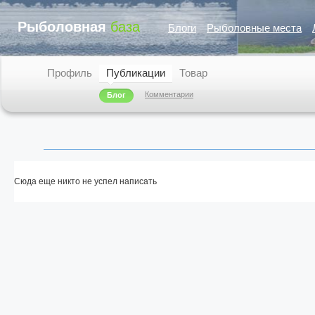
Рыболовная
база
Блоги
Рыболовные места
Профиль
Публикации
Товар
Комментарии
Блог
Сюда еще никто не успел написать