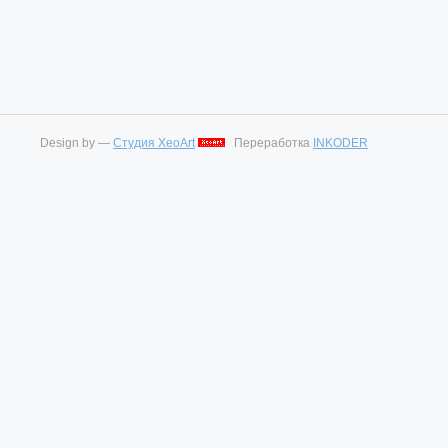
Design by —
Студия XeoArt
Переработка
INKODER