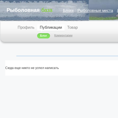
Рыболовная
база
Блоги
Рыболовные места
Профиль
Публикации
Товар
Комментарии
Блог
Сюда еще никто не успел написать