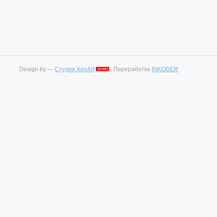
Design by —
Студия XeoArt
Переработка
INKODER