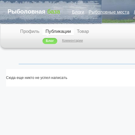
Рыболовная
база
Блоги
Рыболовные места
Профиль
Публикации
Товар
Комментарии
Блог
Сюда еще никто не успел написать