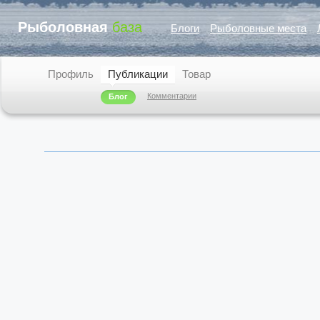
Рыболовная
база
Блоги
Рыболовные места
Профиль
Публикации
Товар
Комментарии
Блог