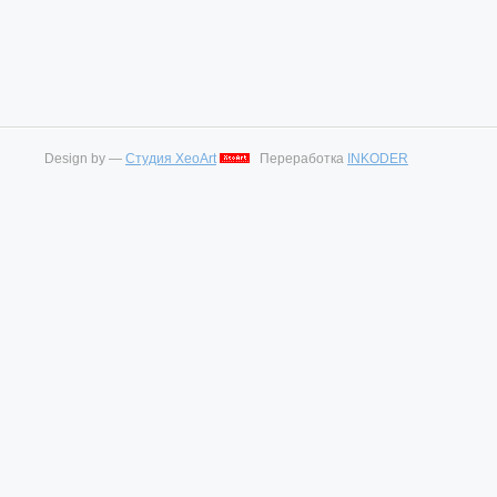
Design by —
Студия XeoArt
Переработка
INKODER