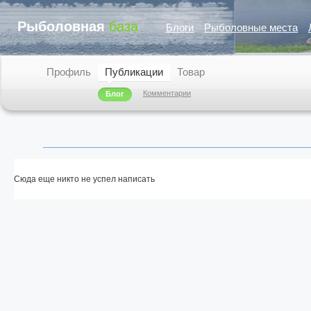
Рыболовная
база
Блоги
Рыболовные места
Профиль
Публикации
Товар
Комментарии
Блог
Сюда еще никто не успел написать