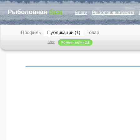
Рыболовная
база
Блоги
Рыболовные места
Профиль
Публикации (1)
Товар
Блог
Комментарии
(1)