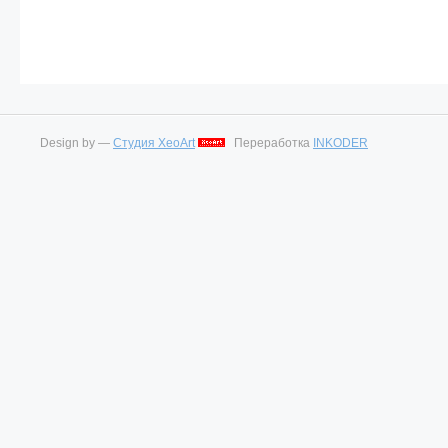
Design by —
Студия XeoArt
Переработка
INKODER