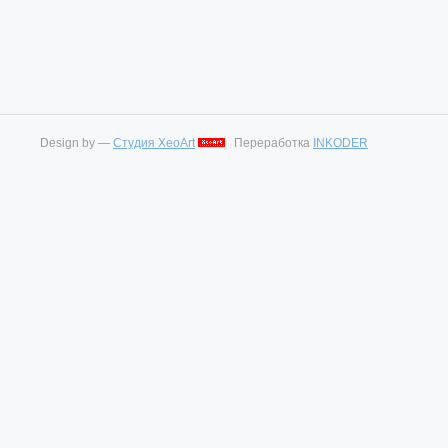
Design by —
Студия XeoArt
Переработка
INKODER