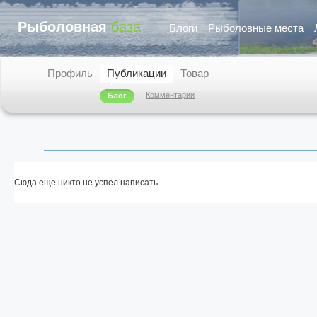
Рыболовная
база
Блоги
Рыболовные места
Профиль
Публикации
Товар
Комментарии
Блог
Сюда еще никто не успел написать