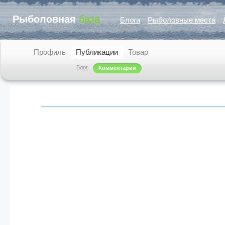
Рыболовная
база
Блоги
Рыболовные места
Профиль
Публикации
Товар
Блог
Комментарии