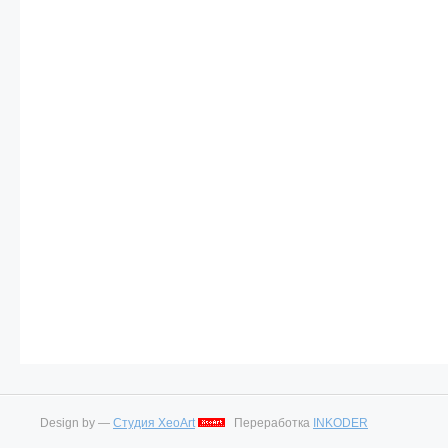
Design by —
Студия XeoArt
Переработка
INKODER