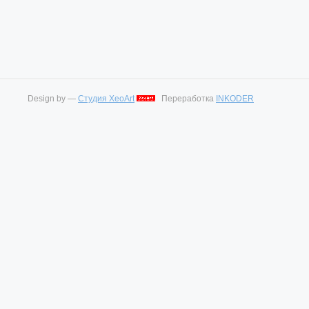
Design by —
Студия XeoArt
Переработка
INKODER