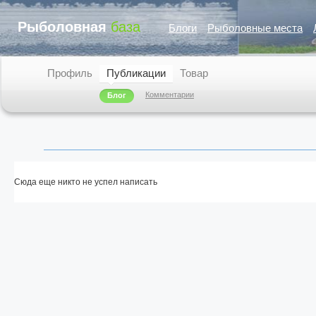
Рыболовная
база
Блоги
Рыболовные места
Профиль
Публикации
Товар
Комментарии
Блог
Сюда еще никто не успел написать