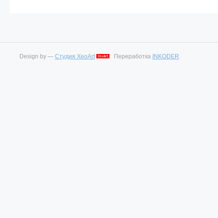
Design by —
Студия XeoArt
Переработка
INKODER