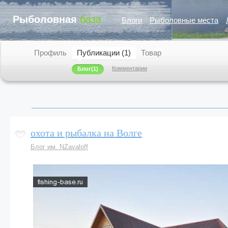
Рыболовная
база
Блоги
Рыболовные места
Профиль
Публикации (1)
Товар
Комментарии
Блог
(1)
охота и рыбалка на Волге
Блог им. NZavaloff