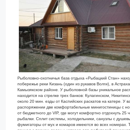
Рыболовно-охотничья база отдыха «Рыбацкий Стан» нахо
побережье реки Кизань (один из рукавов Волги), в Астраха
Камызякском районе. У рыболовной базы уникальное расп
находится на стрелке трех банков: Кулагинском, Никитинс
около 20 мин. езды от Каспийских раскатов на катере. У в
распоряжении две комфортабельные минигостиницы с но
от бюджетного до VIP, где могут комфортно отдохнуть 25 ч
рыбалки. Сплит системы, холодильники, санузлы с душев
фумигаторы от мух и комаров имеются во всех номерах. 