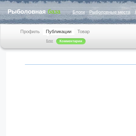
Рыболовная
база
Блоги
Рыболовные места
Профиль
Публикации
Товар
Блог
Комментарии