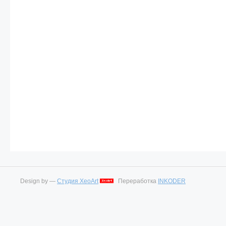
Design by —
Студия XeoArt
Переработка
INKODER