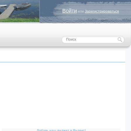
Войти
или
Зарегистрироваться
Добавь наш виджет в Яндекс!