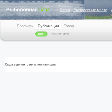
Рыболовная
база
Блоги
Рыболовные места
Профиль
Публикации
Товар
Комментарии
Блог
Сюда еще никто не успел написать