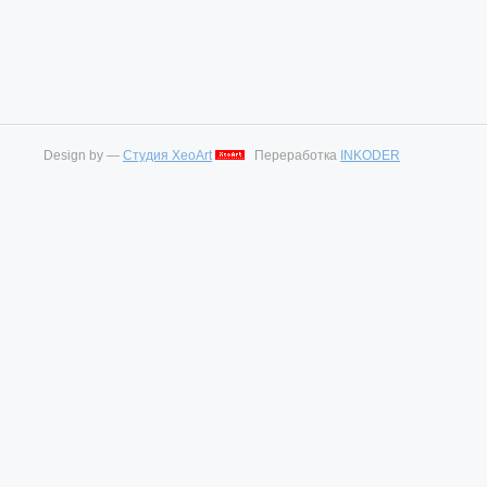
Design by —
Студия XeoArt
Переработка
INKODER