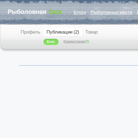
Рыболовная
база
Блоги
Рыболовные места
Профиль
Публикации (2)
Товар
Комментарии
(2)
Блог