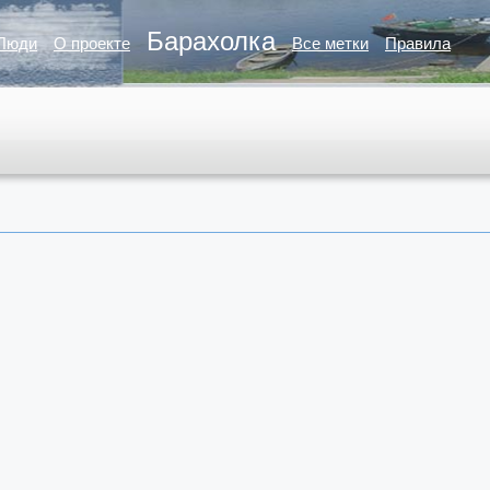
Барахолка
Люди
О проекте
Все метки
Правила