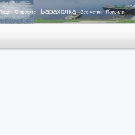
Барахолка
Люди
О проекте
Все метки
Правила