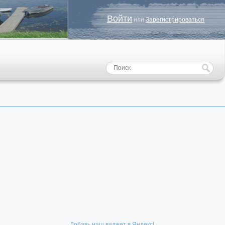
Войти
или
Зарегистрироваться
Добавь наш виджет в Яндекс!