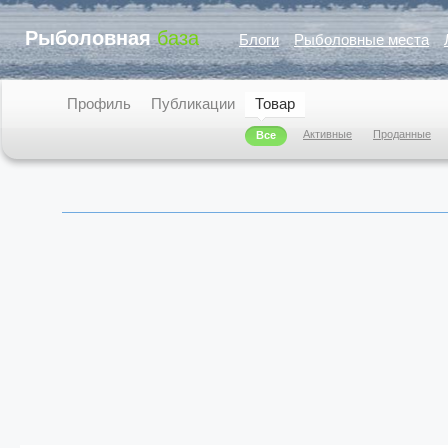
Рыболовная
база
Блоги
Рыболовные места
Профиль
Публикации
Товар
Активные
Проданные
Все