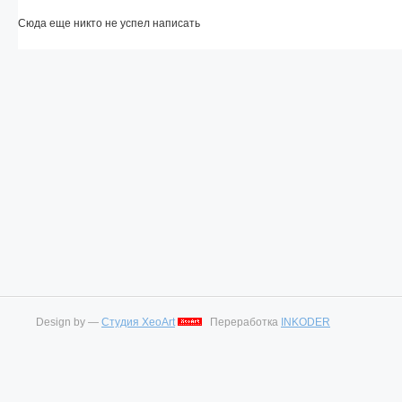
Сюда еще никто не успел написать
Design by —
Студия XeoArt
Переработка
INKODER