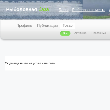
Рыболовная
база
Блоги
Рыболовные места
Профиль
Публикации
Товар
Активные
Проданные
Все
Сюда еще никто не успел написать