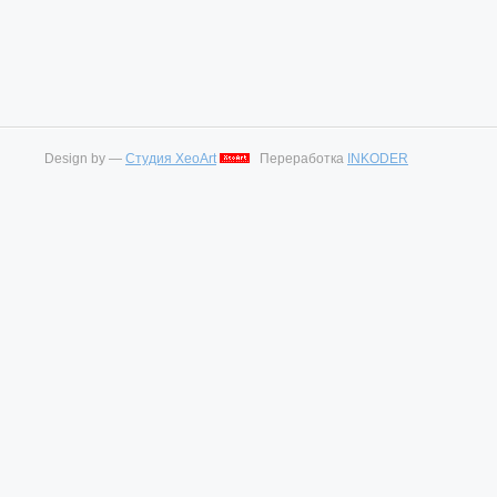
Design by —
Студия XeoArt
Переработка
INKODER