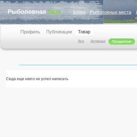
Рыболовная
база
Блоги
Рыболовные места
Профиль
Публикации
Товар
Все
Активные
Проданные
Сюда еще никто не успел написать