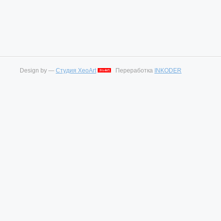
Design by —
Студия XeoArt
Переработка
INKODER