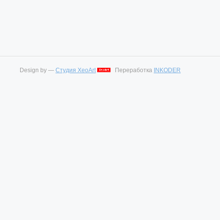
Design by —
Студия XeoArt
Переработка
INKODER