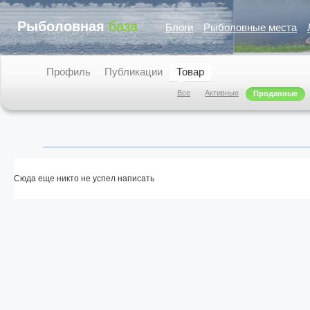
Рыболовная
база
Блоги
Рыболовные места
Профиль
Публикации
Товар
Все
Активные
Проданные
Сюда еще никто не успел написать