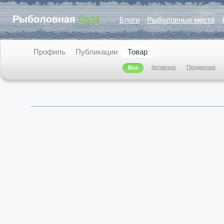
Рыболовная
база
Блоги
Рыболовные места
Профиль
Публикации
Товар
Активные
Проданные
Все