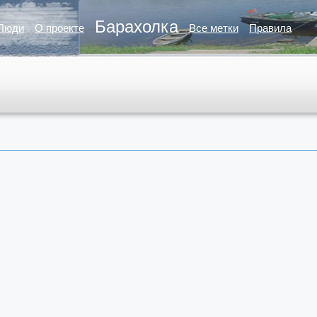
Барахолка
Люди
О проекте
Все метки
Правила