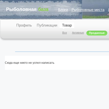
Рыболовная
база
Блоги
Рыболовные места
Профиль
Публикации
Товар
Все
Активные
Проданные
Сюда еще никто не успел написать