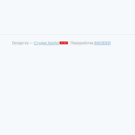
Design by —
Студия XeoArt
Переработка
INKODER