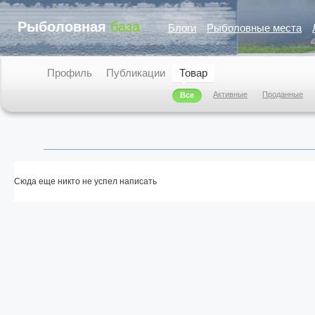
Рыболовная
база
Блоги
Рыболовные места
Профиль
Публикации
Товар
Активные
Проданные
Все
Сюда еще никто не успел написать