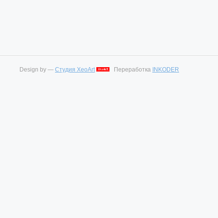
Design by —
Студия XeoArt
Переработка
INKODER