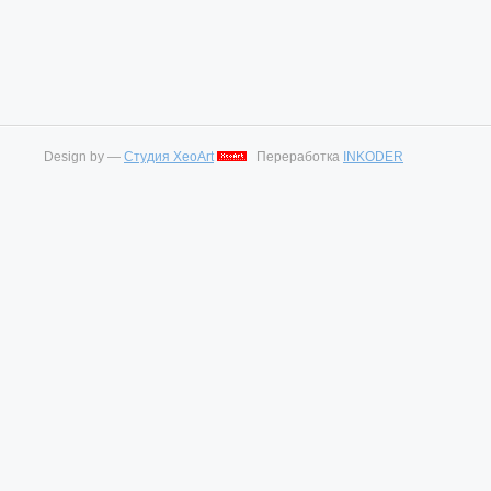
Design by —
Студия XeoArt
Переработка
INKODER