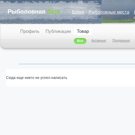
Рыболовная
база
Блоги
Рыболовные места
Профиль
Публикации
Товар
Активные
Проданные
Все
Сюда еще никто не успел написать