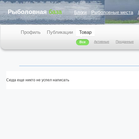
Рыболовная
база
Блоги
Рыболовные места
Профиль
Публикации
Товар
Активные
Проданные
Все
Сюда еще никто не успел написать