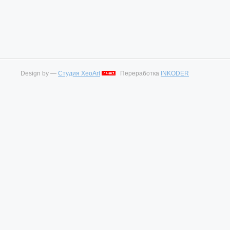
Design by —
Студия XeoArt
Переработка
INKODER