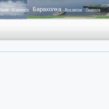
Барахолка
Люди
О проекте
Все метки
Правила