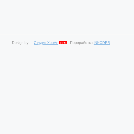
Design by —
Студия XeoArt
Переработка
INKODER