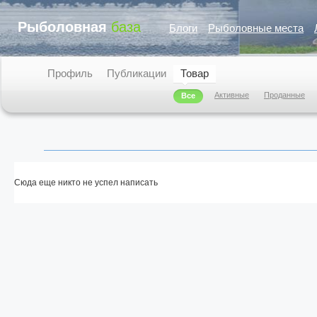
Рыболовная
база
Блоги
Рыболовные места
Профиль
Публикации
Товар
Активные
Проданные
Все
Сюда еще никто не успел написать