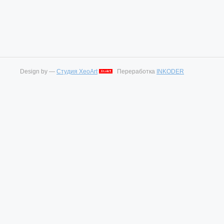
Design by —
Студия XeoArt
Переработка
INKODER