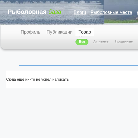
Рыболовная
база
Блоги
Рыболовные места
Профиль
Публикации
Товар
Активные
Проданные
Все
Сюда еще никто не успел написать