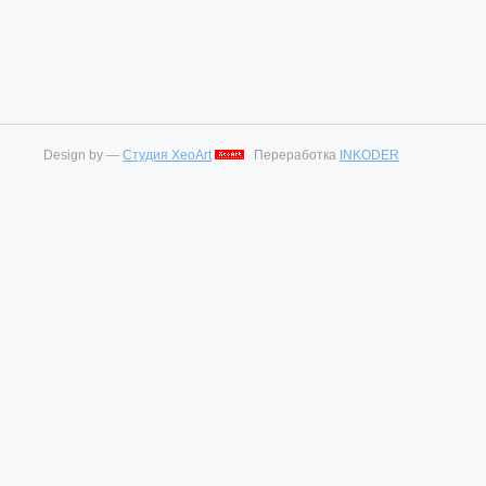
Design by —
Студия XeoArt
Переработка
INKODER