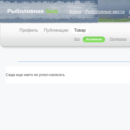
Рыболовная
база
Блоги
Рыболовные места
Профиль
Публикации
Товар
Все
Проданные
Активные
Сюда еще никто не успел написать