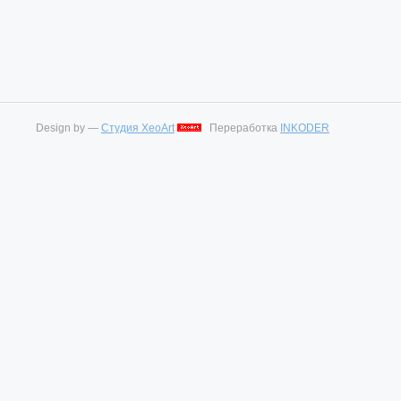
Design by —
Студия XeoArt
Переработка
INKODER