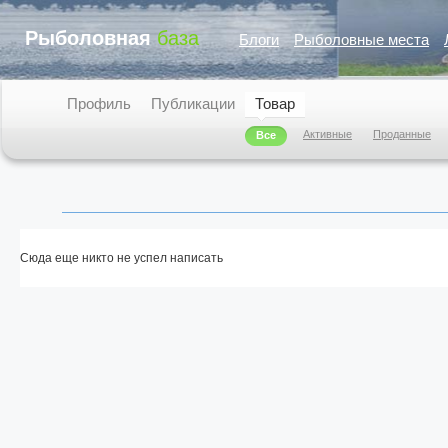
Рыболовная
база
Блоги
Рыболовные места
Профиль
Публикации
Товар
Активные
Проданные
Все
Сюда еще никто не успел написать