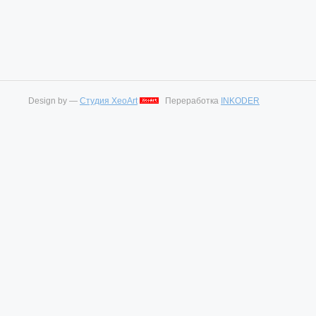
Design by —
Студия XeoArt
Переработка
INKODER