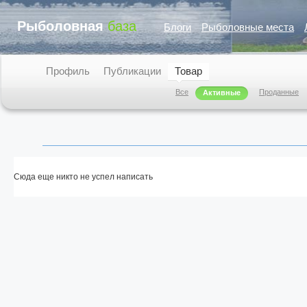
Рыболовная
база
Блоги
Рыболовные места
Профиль
Публикации
Товар
Все
Проданные
Активные
Сюда еще никто не успел написать