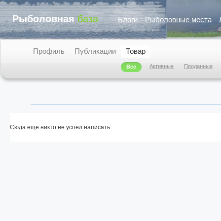
Рыболовная
база
Блоги
Рыболовные места
Профиль
Публикации
Товар
Активные
Проданные
Все
Сюда еще никто не успел написать