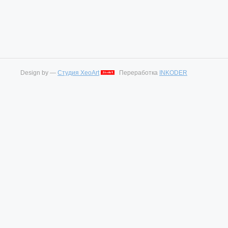
Design by —
Студия XeoArt
Переработка
INKODER