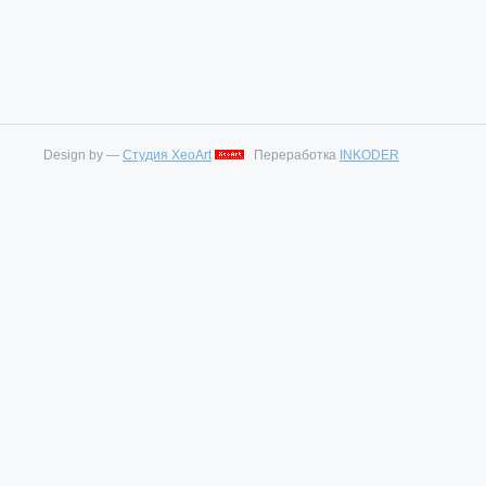
Design by —
Студия XeoArt
Переработка
INKODER