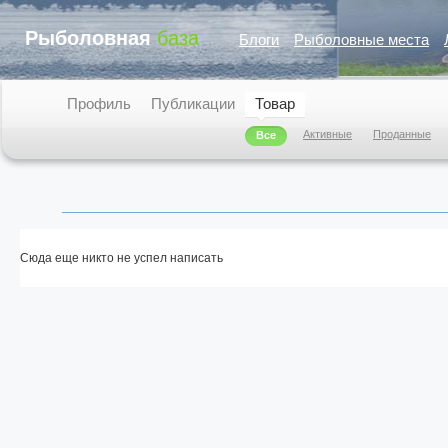
Рыболовная
база
Блоги
Рыболовные места
Профиль
Публикации
Товар
Активные
Проданные
Все
Сюда еще никто не успел написать